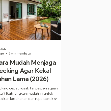
sfiah
Apr
2 min membaca
ara Mudah Menjaga
ecking Agar Kekal
ahan Lama (2026)
cking cepat rosak tanpa penjagaan
ul? Ikuti langkah mudah ini untuk
alkan ketahanan dan rupa cantik 🌿