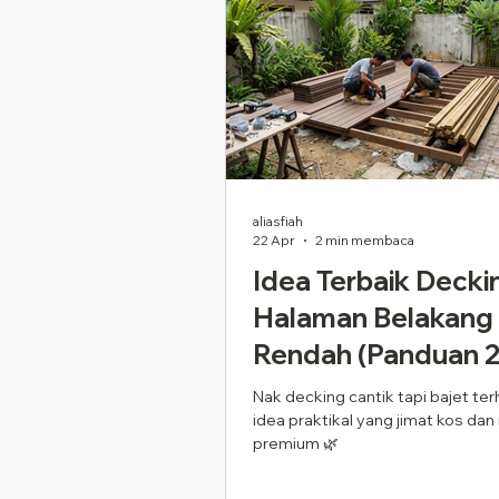
aliasfiah
22 Apr
2 min membaca
Idea Terbaik Decki
Halaman Belakang 
Rendah (Panduan 
Nak decking cantik tapi bajet ter
idea praktikal yang jimat kos da
premium 🌿