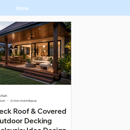
Home
ihah
Jun
6 min membaca
eck Roof & Covered
utdoor Decking