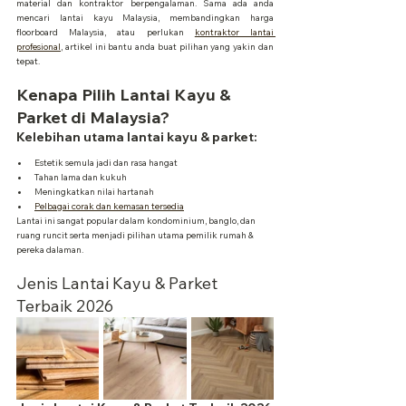
material dan kontraktor berpengalaman. Sama ada anda 
mencari lantai kayu Malaysia, membandingkan harga 
floorboard Malaysia, atau perlukan 
kontraktor lantai 
profesional
, artikel ini bantu anda buat pilihan yang yakin dan 
tepat.
Kenapa Pilih Lantai Kayu & 
Parket di Malaysia?
Kelebihan utama lantai kayu & parket:
Estetik semula jadi dan rasa hangat
Tahan lama dan kukuh
Meningkatkan nilai hartanah
Pelbagai corak dan kemasan tersedia
Lantai ini sangat popular dalam kondominium, banglo, dan 
ruang runcit serta menjadi pilihan utama pemilik rumah & 
pereka dalaman.
Jenis Lantai Kayu & Parket 
Terbaik 2026