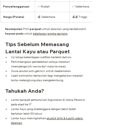
Penyelenggaraan
✅ Mudah
✅ Sederhana
Harga (Purata)
💰 Sederhana
💰💰 Tinggi
Kesimpulan:
Pilih 
parquet
 untuk dalaman yang berdekoratif, 
kayuan padu
 untuk 
ketahanan jangka panjang.
Tips Sebelum Memasang 
Lantai Kayu atau Parquet
Uji tahap kelembapan subfloor terlebih dahulu
Pertimbangkan pendedahan cahaya matahari 
(mempengaruhi warna dari masa ke masa)
Guna salutan anti-gelincir untuk keselamatan
Upah kontraktor bertauliah bagi mengelakkan masalah 
lantai melengkung atau mengelembung
Tahukah Anda?
Lantai parquet pertama kali digunakan di istana Perancis 
pada abad ke-17
Lantai kayu yang diselenggara dengan betul boleh 
bertahan lebih 50 tahun
Lantai kayu meningkatkan 
akustik bilik & kualiti udara 
dalaman