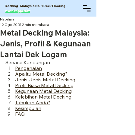
Decking · Malaysia No. 1 Deck Flooring ·
WhatsApp Now
Nabihah
12 Ogo 2025
2 min membaca
Metal Decking Malaysia:
Jenis, Profil & Kegunaan
Lantai Dek Logam
Senarai Kandungan
Pengenalan
Apa itu Metal Decking?
Jenis-Jenis Metal Decking
Profil Biasa Metal Decking
Kegunaan Metal Decking
Kelebihan Metal Decking
Tahukah Anda?
Kesimpulan
FAQ