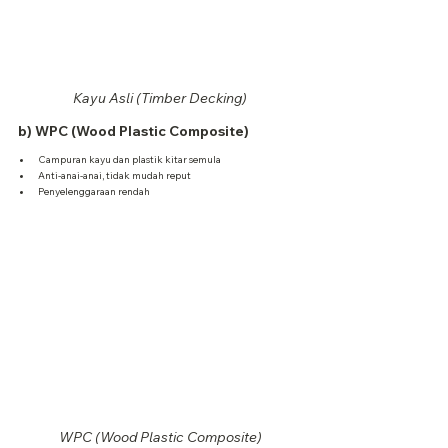
Kayu Asli (Timber Decking)
b) WPC (Wood Plastic Composite)
Campuran kayu dan plastik kitar semula
Anti-anai-anai, tidak mudah reput
Penyelenggaraan rendah
WPC (Wood Plastic Composite)